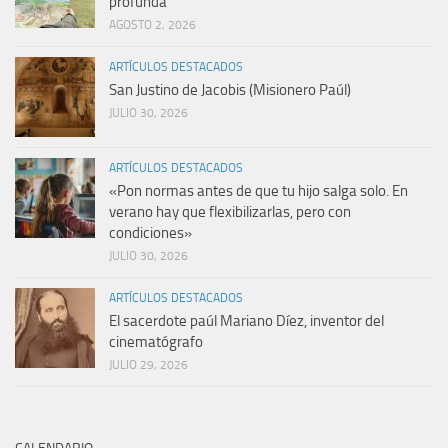
profunda”
AGOSTO 2, 2026
ARTÍCULOS DESTACADOS
San Justino de Jacobis (Misionero Paúl)
JULIO 30, 2026
ARTÍCULOS DESTACADOS
«Pon normas antes de que tu hijo salga solo. En
verano hay que flexibilizarlas, pero con
condiciones»
JULIO 30, 2026
ARTÍCULOS DESTACADOS
El sacerdote paúl Mariano Díez, inventor del
cinematógrafo
JULIO 29, 2026