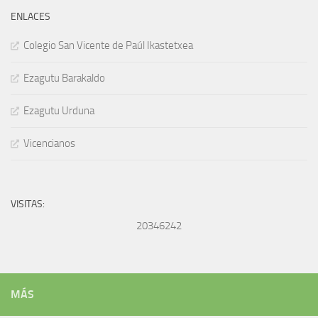
ENLACES
Colegio San Vicente de Paúl Ikastetxea
Ezagutu Barakaldo
Ezagutu Urduna
Vicencianos
VISITAS:
20346242
MÁS