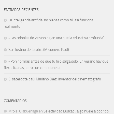
ENTRADAS RECIENTES
La inteligencia artificial no piensa como tú: así funciona
realmente
«Las colonias de verano dejan una huella educativa profunda”
San Justino de Jacobis (Misionero Paúl)
«Pon normas antes de que tu hijo salga solo. En verano hay que
flexibilizarlas, pero con condiciones»
El sacerdote paúl Mariano Díez, inventor del cinematógrafo
COMENTARIOS
Mitxel Olabuenaga
en
Selectividad Euskadi: algo huele a podrido