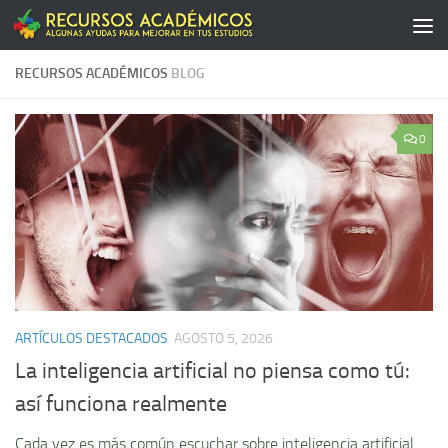
Saltar al contenido
RECURSOS ACADÉMICOS
BLOG
0
ARTÍCULOS DESTACADOS
AGOSTO 5, 2026
La inteligencia artificial no piensa como tú:
así funciona realmente
Cada vez es más común escuchar sobre inteligencia artificial